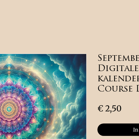
Septembe
Digital
kalender
Course 
Prijs
€ 2,50
In