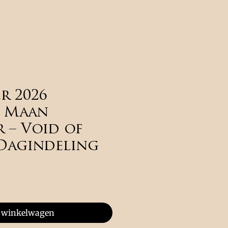
r 2026
e Maan
 – Void of
Dagindeling
 winkelwagen