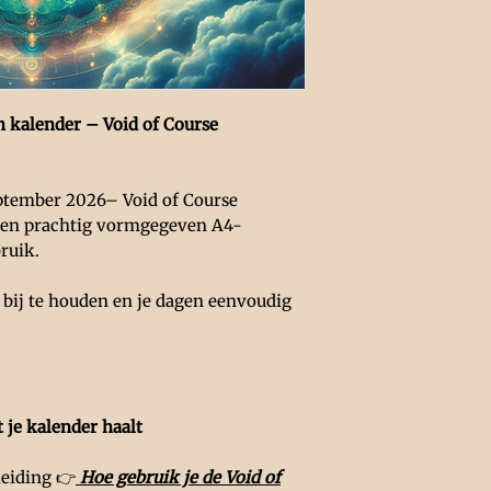
 kalender – Void of Course
ptember 2026– Void of Course
een prachtig vormgegeven A4-
ruik.
bij te houden en je dagen eenvoudig
t je kalender haalt
leiding 👉
Hoe gebruik je de Void of