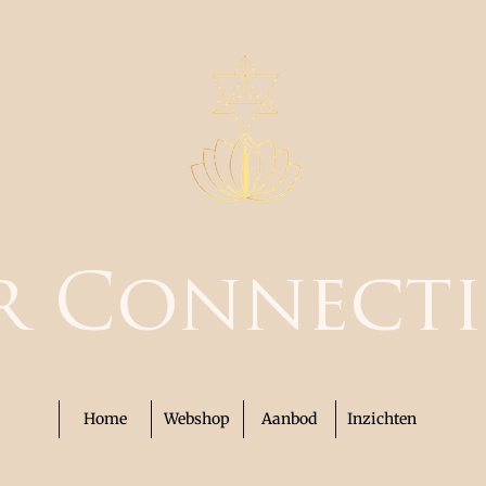
r Connect
Home
Webshop
Aanbod
Inzichten