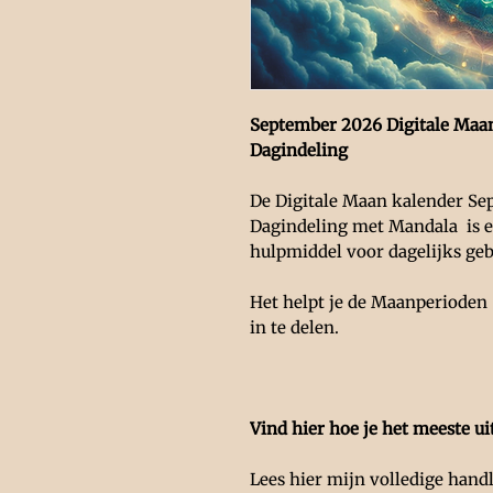
September 2026 Digitale Maan
Dagindeling
De Digitale Maan kalender Se
Dagindeling met Mandala is 
hulpmiddel voor dagelijks geb
Het helpt je de Maanperioden 
in te delen.
Vind hier hoe je het meeste ui
Lees hier mijn volledige hand