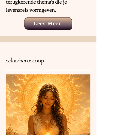
terugkerende thema’s die je
levensreis vormgeven.
Lees Meer
solaarhoroscoop