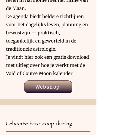
leven in harmonie met het ritme van
de Maan.
De agenda biedt heldere richtlijnen
voor het dagelijks leven, planning en
bewustzijn — praktisch,
toegankelijk en geworteld in de
traditionele astrologie.
Je vindt hier ook een gratis download
met uitleg over hoe je werkt met de
Void of Course Moon kalender.
Webshop
Geboorte horoscoop duiding