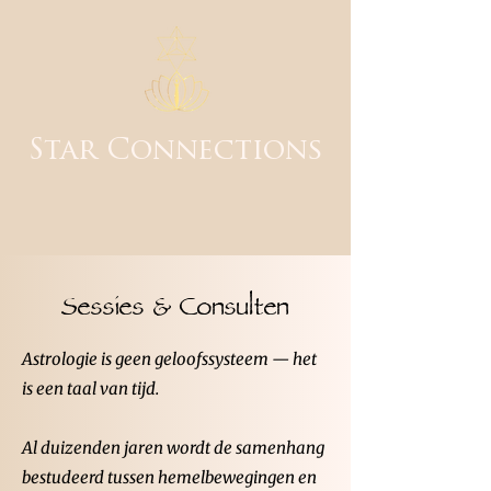
Star Connections
Sessies & Consulten
Astrologie is geen geloofssysteem — het
is een taal van tijd.
Al duizenden jaren wordt de samenhang
bestudeerd tussen hemelbewegingen en